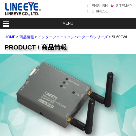
ENGLISH
SITEMAP
CHINESE
MENU
HOME
>
商品情報
>
インターフェースコンバーター SIシリーズ
> SI-60FWi
PRODUCT / 商品情報