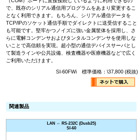
（COM）ポートに直接接続しているように利用できるの
で、既存のシリアル通信用プログラムをあまり変更するこ
となく利用できます。もちろん、シリアル通信データを
TCP/IPのソケット通信手順でダイレクトに送受信すること
も可能です。堅牢かつノイズに強い金属筐体を採用し、さ
らに電解コンデンサおよびタンタルコンデンサを使用しな
いことで高信頼を実現。超小型の通信デバイスサーバとし
て製造ラインや公共設備、検査機器や医療機器などで広く
ご利用いただけます。
SI-60FWi 標準価格：\37,800 (税抜)