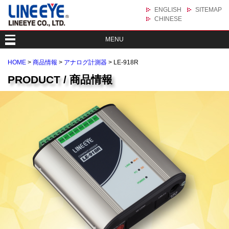
ENGLISH
SITEMAP
CHINESE
MENU
HOME
>
商品情報
>
アナログ計測器
> LE-918R
PRODUCT / 商品情報