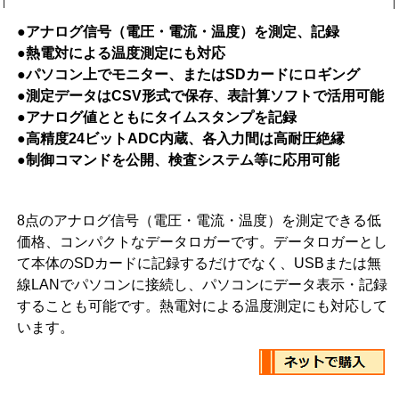
●アナログ信号（電圧・電流・温度）を測定、記録
●熱電対による温度測定にも対応
●パソコン上でモニター、またはSDカードにロギング
●測定データはCSV形式で保存、表計算ソフトで活用可能
●アナログ値とともにタイムスタンプを記録
●高精度24ビットADC内蔵、各入力間は高耐圧絶縁
●制御コマンドを公開、検査システム等に応用可能
8点のアナログ信号（電圧・電流・温度）を測定できる低
価格、コンパクトなデータロガーです。データロガーとし
て本体のSDカードに記録するだけでなく、USBまたは無
線LANでパソコンに接続し、パソコンにデータ表示・記録
することも可能です。熱電対による温度測定にも対応して
います。